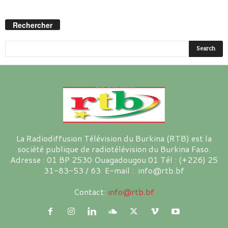
Rechercher
La Radiodiffusion Télévision du Burkina (RTB) est la
société publique de radiotélévision du Burkina Faso.
Adresse : 01 BP 2530 Ouagadougou 01 Tél : (+226) 25
31-83-53 / 63 E-mail : info@rtb.bf
Contact:
info@rtb.bf