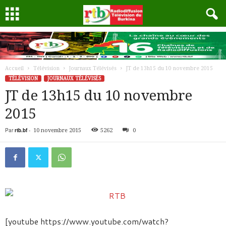
Accueil
Télévision
Journaux Télévisés
JT de 13h15 du 10 novembre 2015
TÉLÉVISION
JOURNAUX TÉLÉVISÉS
JT de 13h15 du 10 novembre
2015
Par
rtb.bf
-
10 novembre 2015
5262
0
[youtube https://www.youtube.com/watch?