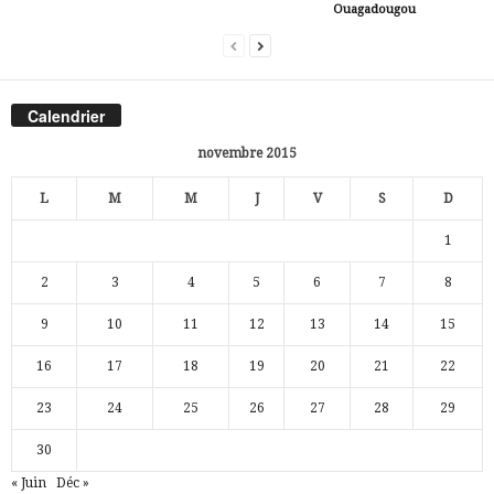
Ouagadougou
Calendrier
novembre 2015
L
M
M
J
V
S
D
1
2
3
4
5
6
7
8
9
10
11
12
13
14
15
16
17
18
19
20
21
22
23
24
25
26
27
28
29
30
« Juin
Déc »