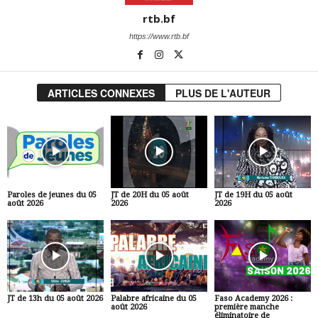
rtb.bf
https://www.rtb.bf
ARTICLES CONNEXES
PLUS DE L'AUTEUR
Paroles de jeunes du 05
JT de 20H du 05 août
JT de 19H du 05 août
août 2026
2026
2026
JT de 13h du 05 août 2026
Palabre africaine du 05
Faso Academy 2026 :
août 2026
première manche
éliminatoire de