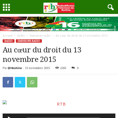
Accueil
Radio
Emissions radio
Au cœur du droit du 13 novembre 2015
RADIO
EMISSIONS RADIO
Au cœur du droit du 13
novembre 2015
Par
@rtburkina
-
13 novembre 2015
2265
0
Lecteur