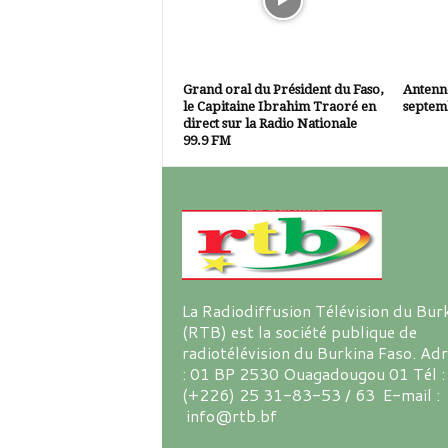
Grand oral du Président du Faso,
Antenne
le Capitaine Ibrahim Traoré en
septem
direct sur la Radio Nationale
99.9 FM
La Radiodiffusion Télévision du Bur
(RTB) est la société publique de
radiotélévision du Burkina Faso. Ad
: 01 BP 2530 Ouagadougou 01 Tél :
(+226) 25 31-83-53 / 63 E-mail :
info@rtb.bf