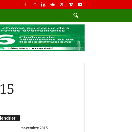
015
lendrier
novembre 2015