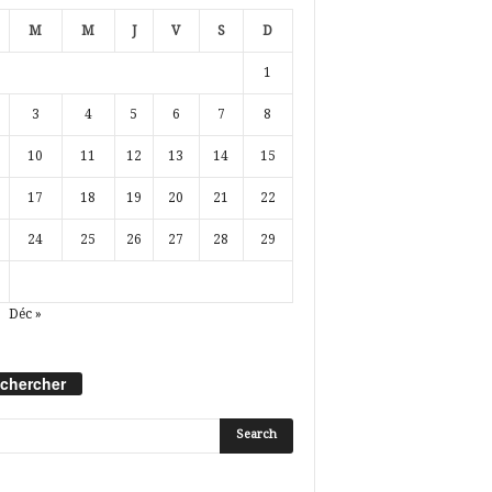
M
M
J
V
S
D
1
3
4
5
6
7
8
10
11
12
13
14
15
17
18
19
20
21
22
24
25
26
27
28
29
Déc »
chercher