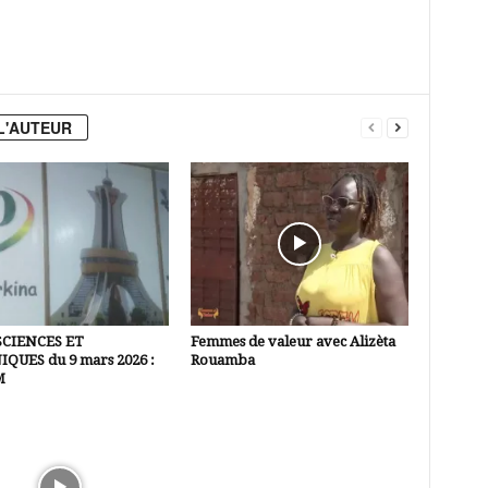
L'AUTEUR
SCIENCES ET
Femmes de valeur avec Alizèta
QUES du 9 mars 2026 :
Rouamba
M