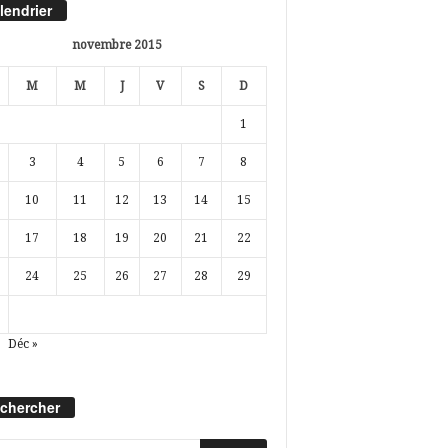
lendrier
novembre 2015
M
M
J
V
S
D
1
3
4
5
6
7
8
10
11
12
13
14
15
17
18
19
20
21
22
24
25
26
27
28
29
Déc »
chercher