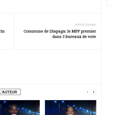
Article Suivant
rin
Commune de Diapaga: le MPP premier
dans 3 bureaux de vote
L'AUTEUR