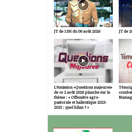
JT de 13H du 06 août 2026
JT de 2
L’émission «Questions majeures»
Témoig
de ce 2 août 2026 planche sur le
combatt
thème : « Offensive agro-
Namagn
pastorale et halieutique 2023-
2025 : quel bilan ? »