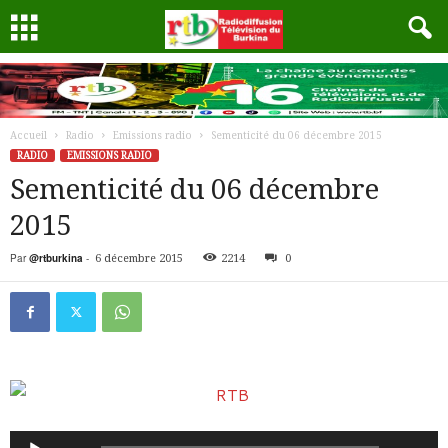
Accueil
Radio
Emissions radio
Sementicité du 06 décembre 2015
RADIO
EMISSIONS RADIO
Sementicité du 06 décembre
2015
Par
@rtburkina
-
6 décembre 2015
2214
0
Lecteur