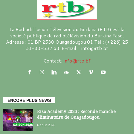
La Radiodiffusion Télévision du Burkina (RTB) est la
société publique de radiotélévision du Burkina Faso.
Adresse : 01 BP 2530 Ouagadougou 01 Tél : (+226) 25
31-83-53 / 63 E-mail : info@rtb.bf
Contact:
info@rtb.bf
ENCORE PLUS NEWS
Faso Academy 2026 : Seconde manche
éliminatoire de Ouagadougou
6 août 2026