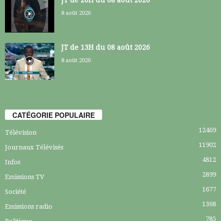
8 août 2026
JT de 13H du 08 août 2026
8 août 2026
CATÉGORIE POPULAIRE
12469
Télévision
11902
Journaux Télévisés
4812
Infos
2899
Emissions TV
1677
Société
1368
Emissions radio
785