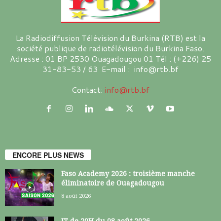
La Radiodiffusion Télévision du Burkina (RTB) est la
société publique de radiotélévision du Burkina Faso.
Adresse : 01 BP 2530 Ouagadougou 01 Tél : (+226) 25
31-83-53 / 63 E-mail : info@rtb.bf
Contact:
info@rtb.bf
ENCORE PLUS NEWS
Faso Academy 2026 : troisième manche
éliminatoire de Ouagadougou
8 août 2026
JT de 20H du 08 août 2026