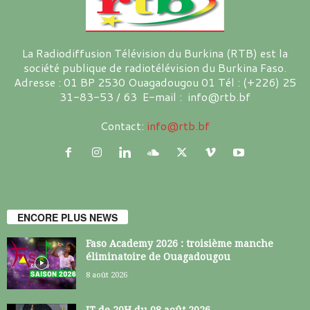
La Radiodiffusion Télévision du Burkina (RTB) est la
société publique de radiotélévision du Burkina Faso.
Adresse : 01 BP 2530 Ouagadougou 01 Tél : (+226) 25
31-83-53 / 63 E-mail : info@rtb.bf
Contact:
info@rtb.bf
ENCORE PLUS NEWS
Faso Academy 2026 : troisième manche
éliminatoire de Ouagadougou
8 août 2026
JT de 20H du 08 août 2026