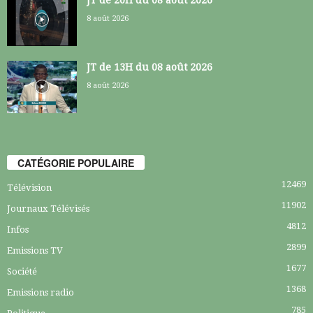
8 août 2026
JT de 13H du 08 août 2026
8 août 2026
CATÉGORIE POPULAIRE
12469
Télévision
11902
Journaux Télévisés
4812
Infos
2899
Emissions TV
1677
Société
1368
Emissions radio
785