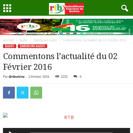
Accueil
Radio
Emissions radio
Commentons l’actualité du 02 Février 2016
RADIO
EMISSIONS RADIO
Commentons l’actualité du 02
Février 2016
Par
@rtburkina
-
2 février 2016
2225
0
Lecteur