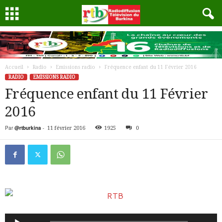
Accueil
Radio
Emissions radio
Fréquence enfant du 11 Février 2016
RADIO
EMISSIONS RADIO
Fréquence enfant du 11 Février
2016
Par
@rtburkina
-
11 février 2016
1925
0
Lecteur