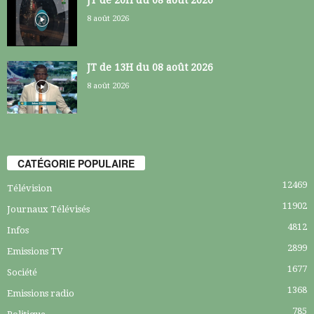
8 août 2026
JT de 13H du 08 août 2026
8 août 2026
CATÉGORIE POPULAIRE
12469
Télévision
11902
Journaux Télévisés
4812
Infos
2899
Emissions TV
1677
Société
1368
Emissions radio
785