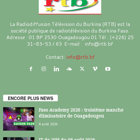
La Radiodiffusion Télévision du Burkina (RTB) est la
société publique de radiotélévision du Burkina Faso.
Adresse : 01 BP 2530 Ouagadougou 01 Tél : (+226) 25
31-83-53 / 63 E-mail : info@rtb.bf
Contact:
info@rtb.bf
ENCORE PLUS NEWS
Faso Academy 2026 : troisième manche
éliminatoire de Ouagadougou
8 août 2026
JT de 20H du 08 août 2026