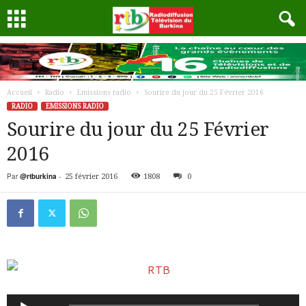
Accueil
Radio
Emissions radio
Sourire du jour du 25 Février 2016
RADIO
EMISSIONS RADIO
Sourire du jour du 25 Février
2016
Par
@rtburkina
-
25 février 2016
1808
0
Lecteur