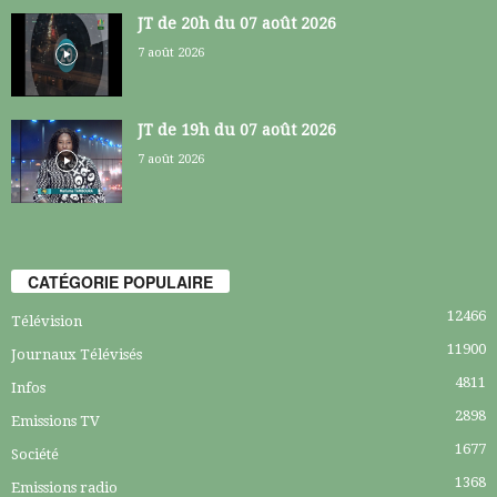
JT de 20h du 07 août 2026
7 août 2026
JT de 19h du 07 août 2026
7 août 2026
CATÉGORIE POPULAIRE
12466
Télévision
11900
Journaux Télévisés
4811
Infos
2898
Emissions TV
1677
Société
1368
Emissions radio