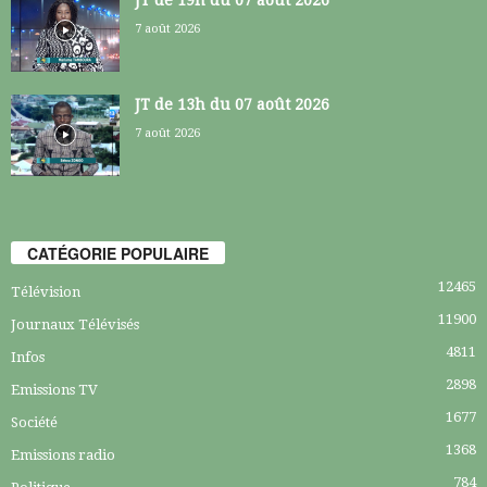
7 août 2026
JT de 13h du 07 août 2026
7 août 2026
CATÉGORIE POPULAIRE
12465
Télévision
11900
Journaux Télévisés
4811
Infos
2898
Emissions TV
1677
Société
1368
Emissions radio
784