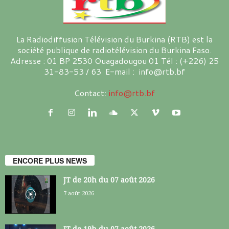
La Radiodiffusion Télévision du Burkina (RTB) est la
société publique de radiotélévision du Burkina Faso.
Adresse : 01 BP 2530 Ouagadougou 01 Tél : (+226) 25
31-83-53 / 63 E-mail : info@rtb.bf
Contact:
info@rtb.bf
ENCORE PLUS NEWS
JT de 20h du 07 août 2026
7 août 2026
JT de 19h du 07 août 2026