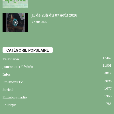
JT de 20h du 07 août 2026
7 août 2026
CATÉGORIE POPULAIRE
12467
Télévision
11901
Journaux Télévisés
4812
Infos
2898
Emissions TV
1677
Société
1368
Emissions radio
785
Politique