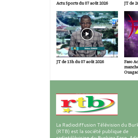
Actu Sports du 07 août 2026
JT de 2
JT de 13h du 07 août 2026
Faso A
manche
Ouaga
La Radiodiffusion Télévision du Bur
(RTB) est la société publique de
radiotélévision du Burkina Faso. Ad