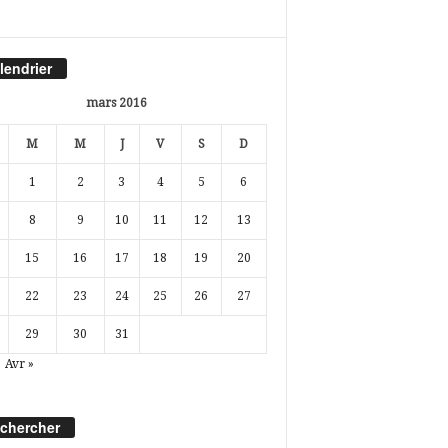
lendrier
mars 2016
M
M
J
V
S
D
1
2
3
4
5
6
8
9
10
11
12
13
15
16
17
18
19
20
22
23
24
25
26
27
29
30
31
Avr »
chercher