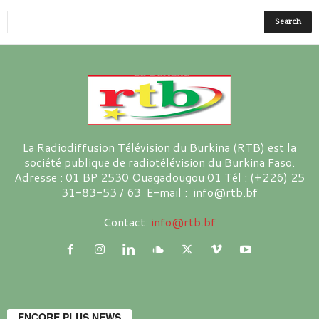
La Radiodiffusion Télévision du Burkina (RTB) est la
société publique de radiotélévision du Burkina Faso.
Adresse : 01 BP 2530 Ouagadougou 01 Tél : (+226) 25
31-83-53 / 63 E-mail : info@rtb.bf
Contact:
info@rtb.bf
ENCORE PLUS NEWS