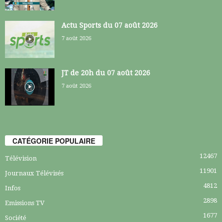
Actu Sports du 07 août 2026
7 août 2026
JT de 20h du 07 août 2026
7 août 2026
CATÉGORIE POPULAIRE
12467
Télévision
11901
Journaux Télévisés
4812
Infos
2898
Emissions TV
1677
Société