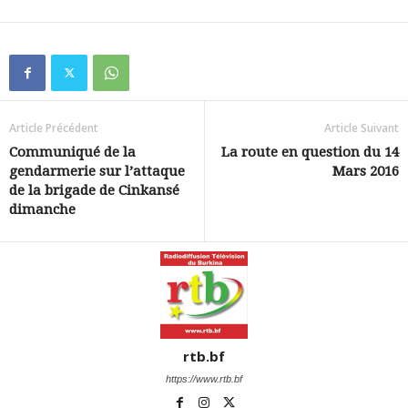
Article Précédent
Article Suivant
Communiqué de la
La route en question du 14
gendarmerie sur l’attaque
Mars 2016
de la brigade de Cinkansé
dimanche
rtb.bf
https://www.rtb.bf