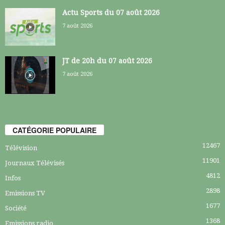
Actu Sports du 07 août 2026
7 août 2026
JT de 20h du 07 août 2026
7 août 2026
CATÉGORIE POPULAIRE
12467
Télévision
11901
Journaux Télévisés
4812
Infos
2898
Emissions TV
1677
Société
1368
Emissions radio