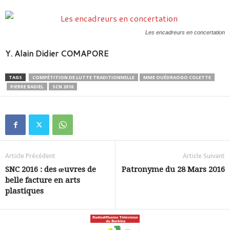
Les encadreurs en concertation
Y. Alain Didier COMAPORE
TAGS
COMPÉTITION DE LUTTE TRADITIONNELLE
MME OUÉDRAOGO COLETTE
PIERRE BADIEL
SCN 2016
Article Précédent
Article Suivant
SNC 2016 : des œuvres de
Patronyme du 28 Mars 2016
belle facture en arts
plastiques