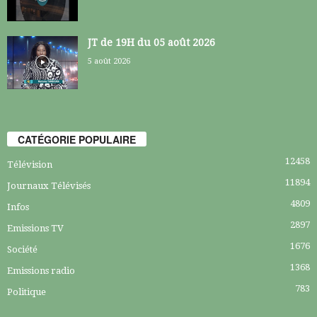
JT de 19H du 05 août 2026
5 août 2026
CATÉGORIE POPULAIRE
12458
Télévision
11894
Journaux Télévisés
4809
Infos
2897
Emissions TV
1676
Société
1368
Emissions radio
783
Politique