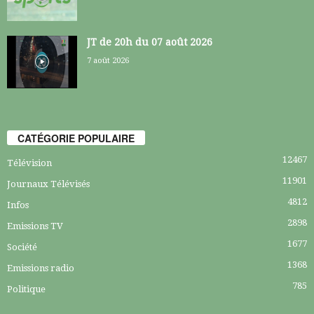
JT de 20h du 07 août 2026
7 août 2026
CATÉGORIE POPULAIRE
12467
Télévision
11901
Journaux Télévisés
4812
Infos
2898
Emissions TV
1677
Société
1368
Emissions radio
785
Politique