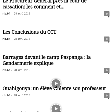
Le Procureur Général près la cour de
cassation: les comment et...
rtb.bf
-
28 avril 2016
0
Les Conclusions du CCT
rtb.bf
-
28 avril 2016
0
Barrages devant le camp Paspanga : la
Gendarmerie explique
rtb.bf
-
28 avril 2016
0
Ouahigouya: un élève violente son professeur
rtb.bf
-
28 avril 2016
0