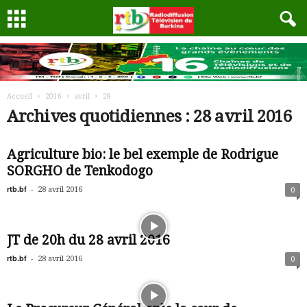
Accueil
2016
avril
28
Archives quotidiennes : 28 avril 2016
Agriculture bio: le bel exemple de Rodrigue
SORGHO de Tenkodogo
rtb.bf
-
28 avril 2016
0
JT de 20h du 28 avril 2016
rtb.bf
-
28 avril 2016
0