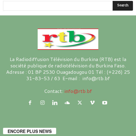
La Radiodiffusion Télévision du Burkina (RTB) est la
société publique de radiotélévision du Burkina Faso.
Adresse : 01 BP 2530 Ouagadougou 01 Tél : (+226) 25
31-83-53 / 63 E-mail : info@rtb.bf
Contact:
info@rtb.bf
ENCORE PLUS NEWS