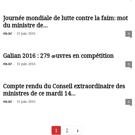
Journée mondiale de lutte contre la faim: mot
du ministre de...
rtb.bf
-
15 juin 2016
0
Galian 2016 : 279 œuvres en compétition
rtb.bf
-
15 juin 2016
0
Compte rendu du Conseil extraordinaire des
ministres de ce mardi 14...
rtb.bf
-
15 juin 2016
0
1
2