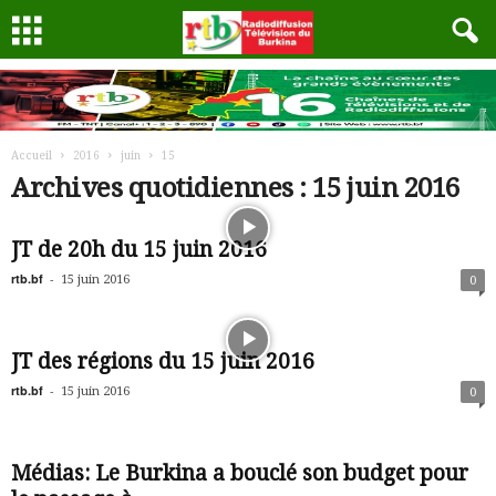
Accueil
2016
juin
15
Archives quotidiennes : 15 juin 2016
JT de 20h du 15 juin 2016
rtb.bf
-
15 juin 2016
0
JT des régions du 15 juin 2016
rtb.bf
-
15 juin 2016
0
Médias: Le Burkina a bouclé son budget pour