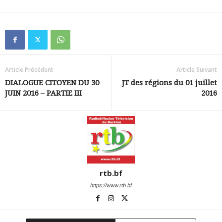
Article Précédent
Article Suivant
DIALOGUE CITOYEN DU 30
JT des régions du 01 juillet
JUIN 2016 – PARTIE III
2016
rtb.bf
https://www.rtb.bf