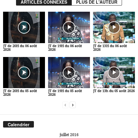
ARTICLES CONNEXES
PLUS DE L'AUTEUR
JT de 20H du 06 août
JT de 19H du 06 août
JT de 13H du 06 août
2026
2026
2026
JT de 20H du 05 août
JT de 19H du 05 août
JT de 13h du 05 août 2026
2026
2026
Calendrier
juillet 2016