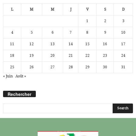
L
M
M
J
V
S
D
1
2
3
4
5
6
7
8
9
10
11
12
13
14
15
16
17
18
19
20
21
22
23
24
25
26
27
28
29
30
31
« Juin
Août »
Rechercher