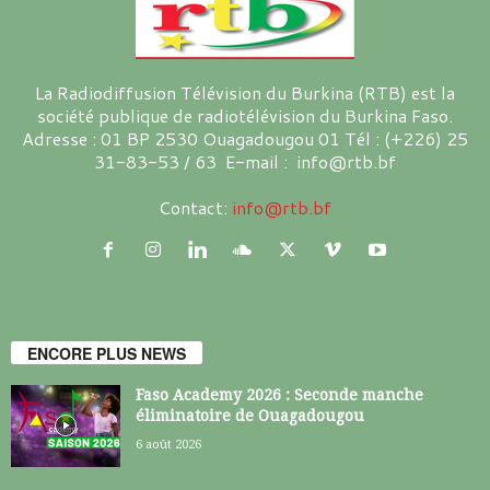
La Radiodiffusion Télévision du Burkina (RTB) est la
société publique de radiotélévision du Burkina Faso.
Adresse : 01 BP 2530 Ouagadougou 01 Tél : (+226) 25
31-83-53 / 63 E-mail : info@rtb.bf
Contact:
info@rtb.bf
ENCORE PLUS NEWS
Faso Academy 2026 : Seconde manche
éliminatoire de Ouagadougou
6 août 2026