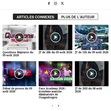
ARTICLES CONNEXES
PLUS DE L'AUTEUR
Questions Majeures du
JT de 20h du 09 août 2026
JT de 13h du 09 août 2026
09 août 2026
Débat de presse du 09
Faso Academy 2026 :
JT de 20H du 08 août
août 2026
troisième manche
2026
éliminatoire de
Ouagadougou