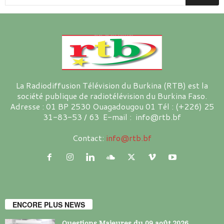
La Radiodiffusion Télévision du Burkina (RTB) est la
société publique de radiotélévision du Burkina Faso.
Adresse : 01 BP 2530 Ouagadougou 01 Tél : (+226) 25
31-83-53 / 63 E-mail : info@rtb.bf
Contact:
info@rtb.bf
ENCORE PLUS NEWS
Questions Majeures du 09 août 2026