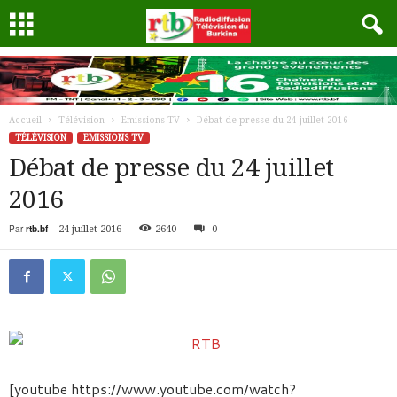
Accueil
Télévision
Emissions TV
Débat de presse du 24 juillet 2016
TÉLÉVISION
EMISSIONS TV
Débat de presse du 24 juillet
2016
Par
rtb.bf
-
24 juillet 2016
2640
0
[youtube https://www.youtube.com/watch?