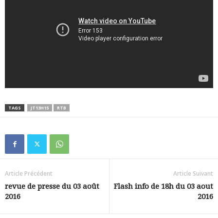
TAGS
JT13H15
RTB
Article Précédent
Article Suivant
revue de presse du 03 août
Flash info de 18h du 03 aout
2016
2016