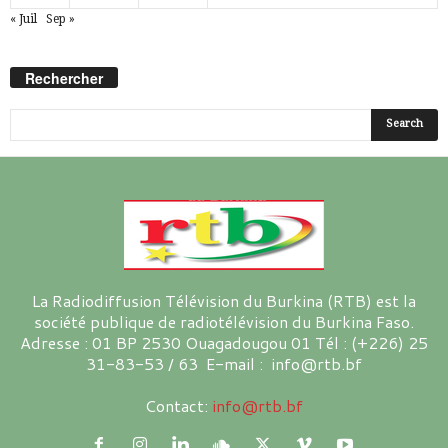
« Juil
Sep »
Rechercher
La Radiodiffusion Télévision du Burkina (RTB) est la
société publique de radiotélévision du Burkina Faso.
Adresse : 01 BP 2530 Ouagadougou 01 Tél : (+226) 25
31-83-53 / 63 E-mail : info@rtb.bf
Contact:
info@rtb.bf