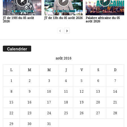
JT de 19H du 05 août
JT de 13h du 05 août 2026
Palabre africaine du 05
2026
août 2026
Calendrier
août 2016
L
M
M
J
V
S
D
1
2
3
4
5
6
7
8
9
10
11
12
13
14
15
16
17
18
19
20
21
22
23
24
25
26
27
28
29
30
31