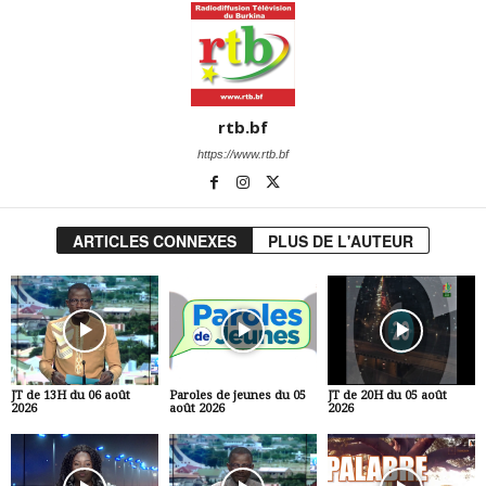
rtb.bf
https://www.rtb.bf
ARTICLES CONNEXES
PLUS DE L'AUTEUR
JT de 13H du 06 août
Paroles de jeunes du 05
JT de 20H du 05 août
2026
août 2026
2026