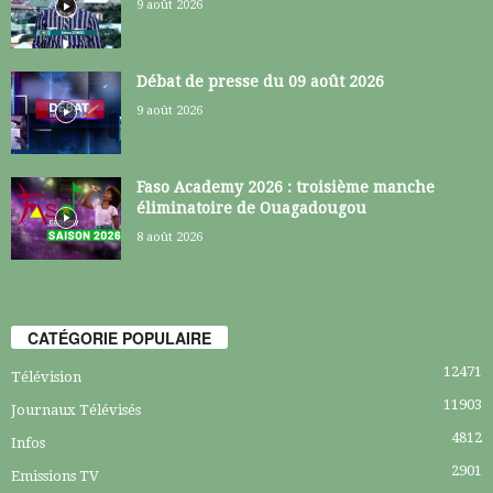
9 août 2026
Débat de presse du 09 août 2026
9 août 2026
Faso Academy 2026 : troisième manche
éliminatoire de Ouagadougou
8 août 2026
CATÉGORIE POPULAIRE
12471
Télévision
11903
Journaux Télévisés
4812
Infos
2901
Emissions TV