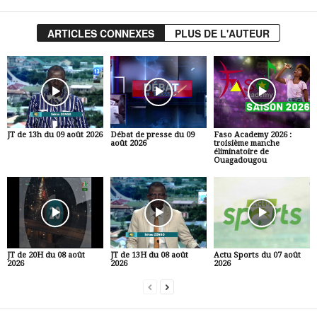
ARTICLES CONNEXES
PLUS DE L'AUTEUR
JT de 13h du 09 août 2026
Débat de presse du 09
Faso Academy 2026 :
août 2026
troisième manche
éliminatoire de
Ouagadougou
JT de 20H du 08 août
JT de 13H du 08 août
Actu Sports du 07 août
2026
2026
2026