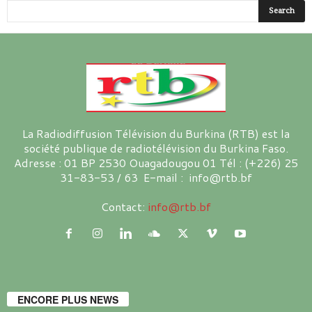
La Radiodiffusion Télévision du Burkina (RTB) est la
société publique de radiotélévision du Burkina Faso.
Adresse : 01 BP 2530 Ouagadougou 01 Tél : (+226) 25
31-83-53 / 63 E-mail : info@rtb.bf
Contact:
info@rtb.bf
ENCORE PLUS NEWS