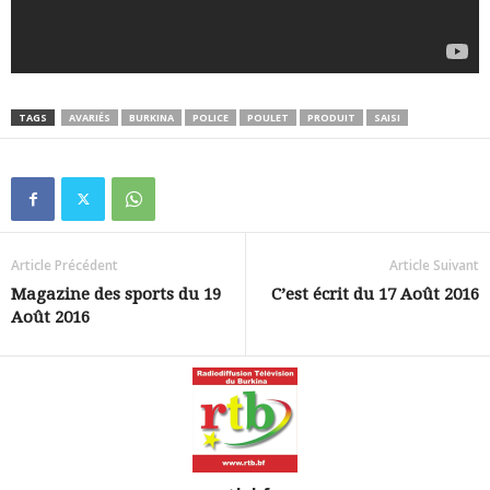
TAGS
AVARIÉS
BURKINA
POLICE
POULET
PRODUIT
SAISI
Article Précédent
Article Suivant
Magazine des sports du 19
C’est écrit du 17 Août 2016
Août 2016