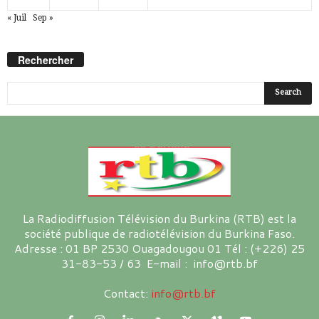
« Juil
Sep »
Rechercher
La Radiodiffusion Télévision du Burkina (RTB) est la
société publique de radiotélévision du Burkina Faso.
Adresse : 01 BP 2530 Ouagadougou 01 Tél : (+226) 25
31-83-53 / 63 E-mail : info@rtb.bf
Contact:
info@rtb.bf