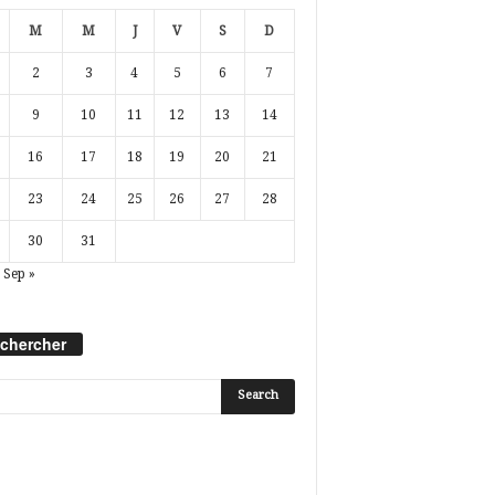
M
M
J
V
S
D
2
3
4
5
6
7
9
10
11
12
13
14
16
17
18
19
20
21
23
24
25
26
27
28
30
31
Sep »
chercher