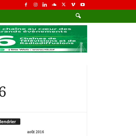
6
lendrier
août 2016