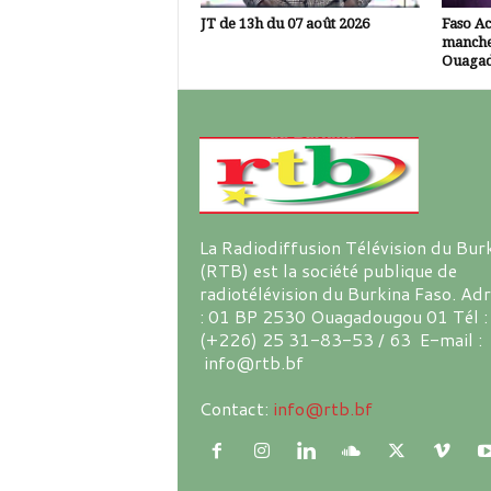
JT de 13h du 07 août 2026
Faso A
manche
Ouaga
La Radiodiffusion Télévision du Bur
(RTB) est la société publique de
radiotélévision du Burkina Faso. Ad
: 01 BP 2530 Ouagadougou 01 Tél :
(+226) 25 31-83-53 / 63 E-mail :
info@rtb.bf
Contact:
info@rtb.bf