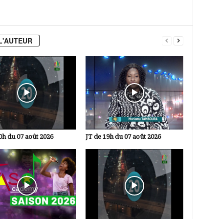
L'AUTEUR
0h du 07 août 2026
JT de 19h du 07 août 2026