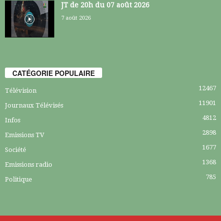
JT de 20h du 07 août 2026
7 août 2026
CATÉGORIE POPULAIRE
12467
Télévision
11901
Journaux Télévisés
4812
Infos
2898
Emissions TV
1677
Société
1368
Emissions radio
785
Politique