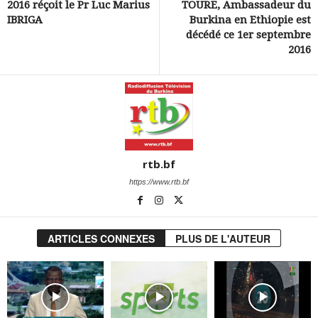
2016 réçoit le Pr Luc Marius
TOURE, Ambassadeur du
IBRIGA
Burkina en Ethiopie est
décédé ce 1er septembre
2016
rtb.bf
https://www.rtb.bf
ARTICLES CONNEXES
PLUS DE L'AUTEUR