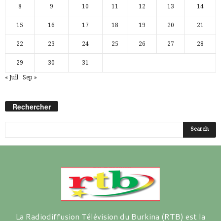
8
9
10
11
12
13
14
15
16
17
18
19
20
21
22
23
24
25
26
27
28
29
30
31
« Juil
Sep »
Rechercher
La Radiodiffusion Télévision du Burkina (RTB) est la