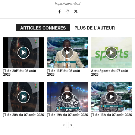
https://www.rtb.bf
ARTICLES CONNEXES
PLUS DE L'AUTEUR
JT de 20H du 08 août
JT de 13H du 08 août
Actu Sports du 07 août
2026
2026
2026
JT de 20h du 07 août 2026
JT de 19h du 07 août 2026
JT de 13h du 07 août 2026