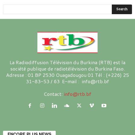
La Radiodiffusion Télévision du Burkina (RTB) est la
société publique de radiotélévision du Burkina Faso.
Adresse : 01 BP 2530 Ouagadougou 01 Tél : (+226) 25
31-83-53 / 63 E-mail : info@rtb.bf
Contact:
info@rtb.bf
ENCORE PLUS NEWS