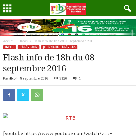
Accueil
Infos
Flash info de 18h du 08 septembre 2016
INFOS
TÉLÉVISION
JOURNAUX TÉLÉVISÉS
Flash info de 18h du 08
septembre 2016
Par
rtb.bf
-
8 septembre 2016
3126
1
[youtube https://www.youtube.com/watch?v=z-