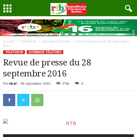
Accueil
Télévision
Journaux Télévisés
Revue de presse du 28 septembre
2016
TÉLÉVISION
JOURNAUX TÉLÉVISÉS
Revue de presse du 28
septembre 2016
Par
rtb.bf
-
28 septembre 2016
2746
0