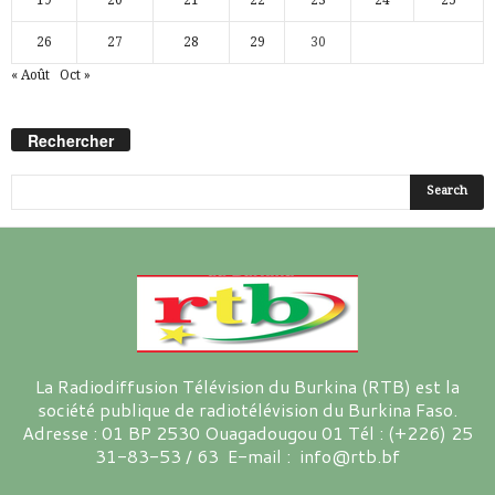
26
27
28
29
30
« Août
Oct »
Rechercher
La Radiodiffusion Télévision du Burkina (RTB) est la
société publique de radiotélévision du Burkina Faso.
Adresse : 01 BP 2530 Ouagadougou 01 Tél : (+226) 25
31-83-53 / 63 E-mail : info@rtb.bf