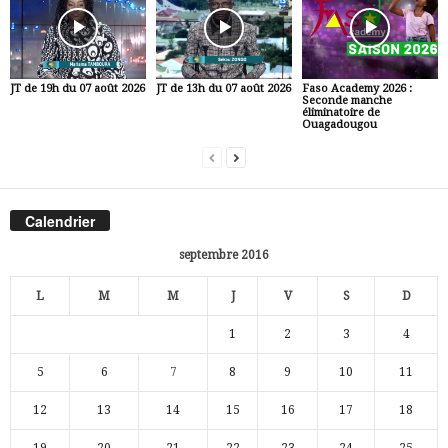
JT de 19h du 07 août 2026
JT de 13h du 07 août 2026
Faso Academy 2026 :
Seconde manche
éliminatoire de
Ouagadougou
Calendrier
septembre 2016
L
M
M
J
V
S
D
1
2
3
4
5
6
7
8
9
10
11
12
13
14
15
16
17
18
19
20
21
22
23
24
25