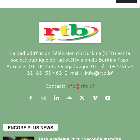
La Radiodiffusion Télévision du Burkina (RTB) est la
société publique de radiotélévision du Burkina Faso.
Adresse : 01 BP 2530 Ouagadougou 01 Tél : (+226) 25
31-83-53 / 63 E-mail : info@rtb.bf
Contact:
info@rtb.bf
ENCORE PLUS NEWS
Faso Academy 2026 : Seconde manche