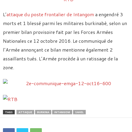
L’
attaque du poste frontalier de Intangom
a engendré 3
morts et 1 blessé parmi les militaires burkinabè, selon un
premier bilan provisoire fait par les Forces Armées
Nationales ce 12 octobre 2016. Le communiqué de
l’Armée annonçant ce bilan mentionne également 2
assaillants tués. L’Armée procède à un ratissage de la
zone.
TAGS
ATTAQUE
BURKINA
INTANGOM
SAHEL