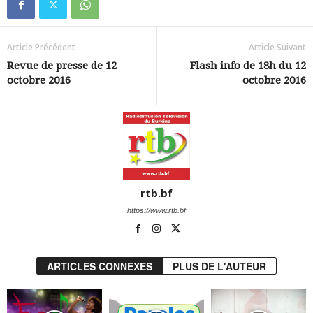
Article Précédent
Article Suivant
Revue de presse de 12
Flash info de 18h du 12
octobre 2016
octobre 2016
rtb.bf
https://www.rtb.bf
ARTICLES CONNEXES
PLUS DE L'AUTEUR