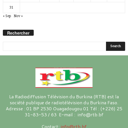
31
« Sep
Nov »
Rechercher
La Radiodiffusion Télévision du Burkina (RTB) est la
société publique de radiotélévision du Burkina Faso.
Adresse : 01 BP 2530 Ouagadougou 01 Tél : (+226) 25
31-83-53 / 63 E-mail : info@rtb.bf
Contact:
info@rtb.bf