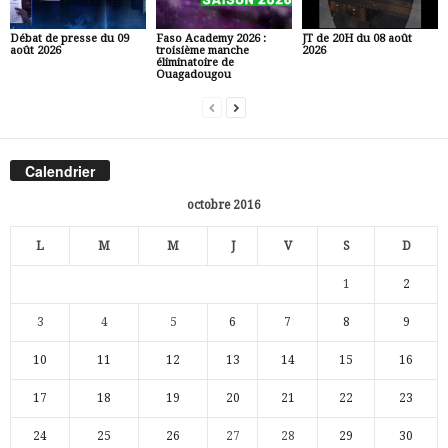
Débat de presse du 09
Faso Academy 2026 :
JT de 20H du 08 août
août 2026
troisième manche
2026
éliminatoire de
Ouagadougou
Calendrier
octobre 2016
L
M
M
J
V
S
D
1
2
3
4
5
6
7
8
9
10
11
12
13
14
15
16
17
18
19
20
21
22
23
24
25
26
27
28
29
30