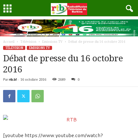
Accueil
Télévision
Emissions TV
Débat de presse du 16 octobre 2016
TÉLÉVISION
EMISSIONS TV
Débat de presse du 16 octobre
2016
Par
rtb.bf
-
16 octobre 2016
2689
0
[youtube https://www.youtube.com/watch?