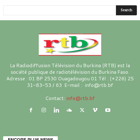
La Radiodiffusion Télévision du Burkina (RTB) est la
société publique de radiotélévision du Burkina Faso.
Adresse : 01 BP 2530 Ouagadougou 01 Tél : (+226) 25
31-83-53 / 63 E-mail : info@rtb.bf
Contact:
info@rtb.bf
ENCORE PLUS NEWS