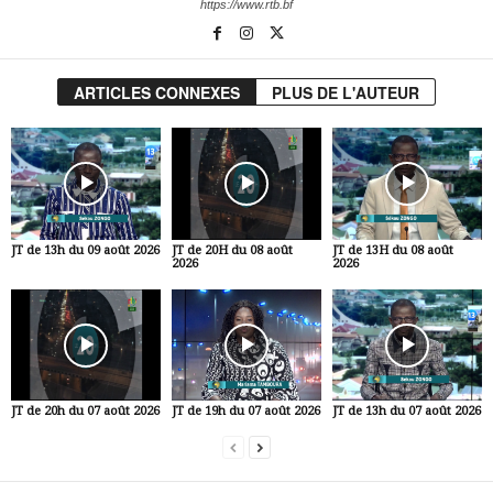
https://www.rtb.bf
ARTICLES CONNEXES
PLUS DE L'AUTEUR
JT de 13h du 09 août 2026
JT de 20H du 08 août
JT de 13H du 08 août
2026
2026
JT de 20h du 07 août 2026
JT de 19h du 07 août 2026
JT de 13h du 07 août 2026