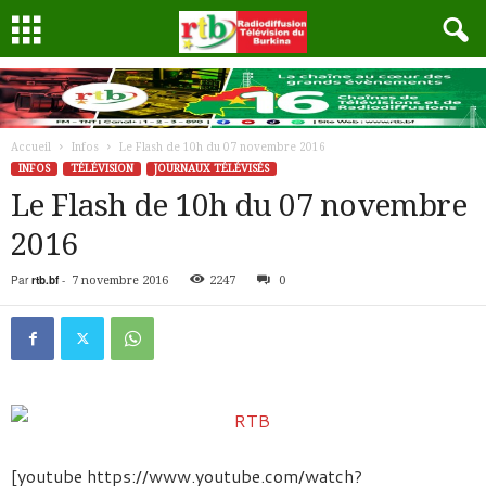
Accueil
Infos
Le Flash de 10h du 07 novembre 2016
INFOS
TÉLÉVISION
JOURNAUX TÉLÉVISÉS
Le Flash de 10h du 07 novembre
2016
Par
rtb.bf
-
7 novembre 2016
2247
0
[youtube https://www.youtube.com/watch?