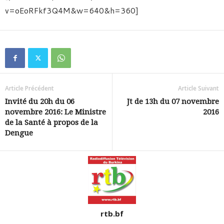
v=oEoRFkf3Q4M&w=640&h=360]
Article Précédent
Article Suivant
Invité du 20h du 06
Jt de 13h du 07 novembre
novembre 2016: Le Ministre
2016
de la Santé à propos de la
Dengue
rtb.bf