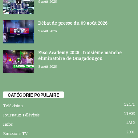
9 août 2026
Débat de presse du 09 août 2026
9 août 2026
Faso Academy 2026 : troisième manche
éliminatoire de Ouagadougou
8 août 2026
CATÉGORIE POPULAIRE
12471
Télévision
11903
Journaux Télévisés
4812
Infos
2901
Emissions TV