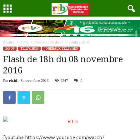
Accueil
Infos
Flash de 18h du 08 novembre 2016
INFOS
TÉLÉVISION
JOURNAUX TÉLÉVISÉS
Flash de 18h du 08 novembre
2016
Par
rtb.bf
-
8 novembre 2016
2247
0
[youtube https://www.youtube.com/watch?