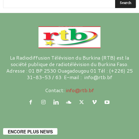
La Radiodiffusion Télévision du Burkina (RTB) est la
société publique de radiotélévision du Burkina Faso.
Adresse : 01 BP 2530 Ouagadougou 01 Tél : (+226) 25
31-83-53 / 63 E-mail : info@rtb.bf
Contact:
info@rtb.bf
ENCORE PLUS NEWS