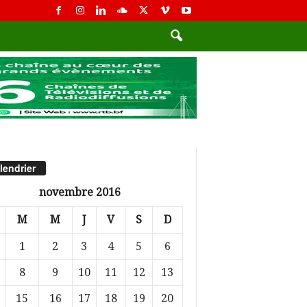
lendrier
novembre 2016
M
M
J
V
S
D
1
2
3
4
5
6
8
9
10
11
12
13
15
16
17
18
19
20