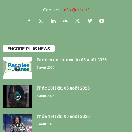
Contact:
info@rtb.bf
ENCORE PLUS NEWS
Paroles de jeunes du 05 août 2026
5 août 2026
JT de 20H du 05 août 2026
5 août 2026
JT de 19H du 05 août 2026
5 août 2026