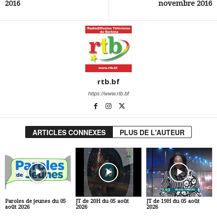
2016
novembre 2016
rtb.bf
https://www.rtb.bf
ARTICLES CONNEXES
PLUS DE L'AUTEUR
Paroles de jeunes du 05
JT de 20H du 05 août
JT de 19H du 05 août
août 2026
2026
2026