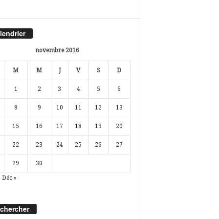
lendrier
novembre 2016
M
M
J
V
S
D
1
2
3
4
5
6
8
9
10
11
12
13
15
16
17
18
19
20
22
23
24
25
26
27
29
30
Déc »
chercher