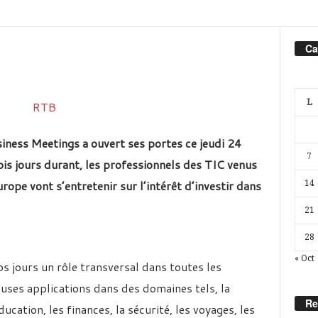
Ca
L
iness Meetings a ouvert ses portes ce jeudi 24
7
 jours durant, les professionnels des TIC venus
rope vont s’entretenir sur l’intérêt d’investir dans
14
21
28
« Oct
s jours un rôle transversal dans toutes les
uses applications dans des domaines tels, la
Re
éducation, les finances, la sécurité, les voyages, les