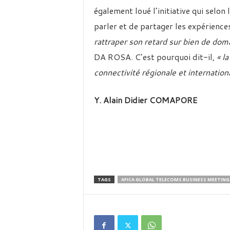
également loué l’initiative qui selon
parler et de partager les expérience
rattraper son retard sur bien de do
DA ROSA. C’est pourquoi dit-il,
« l
connectivité régionale et internationa
Y. Alain Didier COMAPORE
TAGS
AFICA GLOBAL TELECOMS BUSINESS MEETING