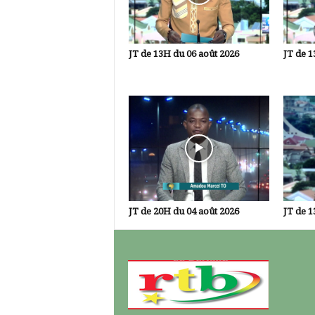
JT de 13H du 06 août 2026
JT de 1
JT de 20H du 04 août 2026
JT de 1