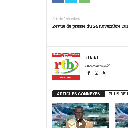
Article Précédent
Revue de presse du 24 novembre 20
rtb.bf
https://www.rtb.bf
ARTICLES CONNEXES
PLUS DE 