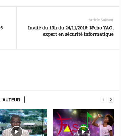
Article Suivant
16
Invité du 13h du 24/11/2016: N’cho YAO,
expert en sécurité informatique
L'AUTEUR