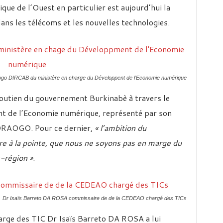
rique de l’Ouest en particulier est aujourd’hui la
dans les télécoms et les nouvelles technologies.
go DIRCAB du ministère en charge du Développent de l’Economie numérique
 soutien du gouvernement Burkinabè à travers le
t de l’Economie numérique, représenté par son
EDRAOGO. Pour ce dernier,
« l’ambition du
re à la pointe, que nous ne soyons pas en marge du
-région »
.
Dr Isaïs Barreto DA ROSA commissaire de de la CEDEAO chargé des TICs
rge des TIC Dr Isaïs Barreto DA ROSA a lui