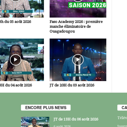
3h du 05 août 2026
Faso Academy 2026 : première
manche éliminatoire de
Ouagadougou
3H du 04 août 2026
JT de 20H du 03 août 2026
ENCORE PLUS NEWS
CA
Télév
JT de 13H du 06 août 2026
Journ
6 août 2026