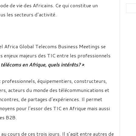
e de vie des Africains. Ce qui constitue un
s les secteurs d’activité.
el Africa Global Telecoms Business Meetings se
es enjeux majeurs des TIC entre les professionnels
 télécoms en Afrique, quels intérêts? »
.
x professionnels, équipementiers, constructeurs,
iers, acteurs du monde des télécommunications et
contres, de partages d’expériences. Il permet
 moyens pour l’essor des TIC en Afrique mais aussi
res B2B.
u cours de ces trois jours. Il s’agit entre autres de