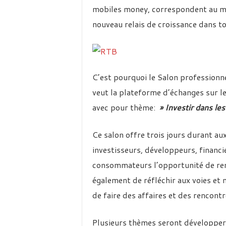
mobiles money, correspondent au mod
nouveau relais de croissance dans tou
C’est pourquoi le Salon professionn
veut la plateforme d’échanges sur l
avec pour thème:
» Investir dans les
Ce salon offre trois jours durant au
investisseurs, développeurs, financ
consommateurs l’opportunité de ren
également de réfléchir aux voies et
de faire des affaires et des rencont
Plusieurs thèmes seront développer a