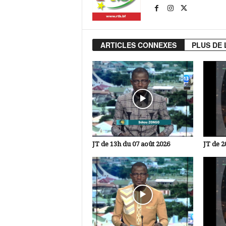
ARTICLES CONNEXES
PLUS DE 
JT de 13h du 07 août 2026
JT de 2