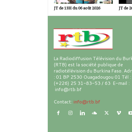
JT de 13H du 06 août 2026
JT de 2
La Radiodiffusion Télévision du Bur
(RTB) est la société publique de
radiotélévision du Burkina Faso. Ad
: 01 BP 2530 Ouagadougou 01 Tél :
(+226) 25 31-83-53 / 63 E-mail :
info@rtb.bf
Contact:
info@rtb.bf