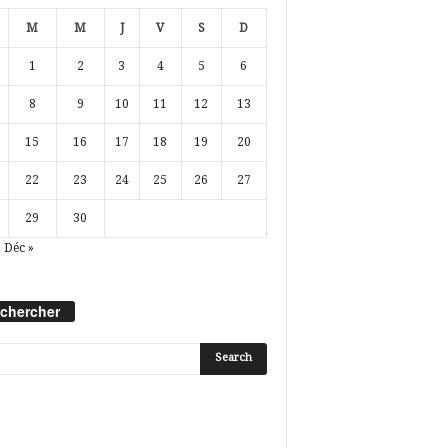
M
M
J
V
S
D
1
2
3
4
5
6
8
9
10
11
12
13
15
16
17
18
19
20
22
23
24
25
26
27
29
30
Déc »
chercher