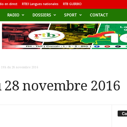
io en direct
RTB3 Langues nationales
RTB GUIRIKO
RADIO
DOSSIERS
SPORT
CONTACT
e 19h du 28 novembre 2016
u 28 novembre 2016
Ca