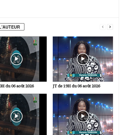
L'AUTEUR
0H du 06 août 2026
JT de 19H du 06 août 2026