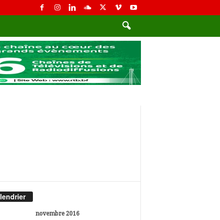
lendrier
novembre 2016