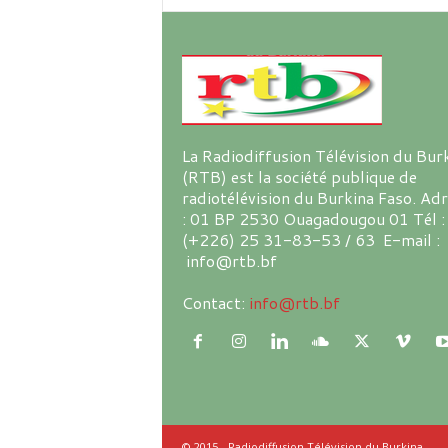
La Radiodiffusion Télévision du Bur
(RTB) est la société publique de
radiotélévision du Burkina Faso. Ad
: 01 BP 2530 Ouagadougou 01 Tél :
(+226) 25 31-83-53 / 63 E-mail :
info@rtb.bf
Contact:
info@rtb.bf
© 2015 - Radiodiffusion Télévision du Burkina