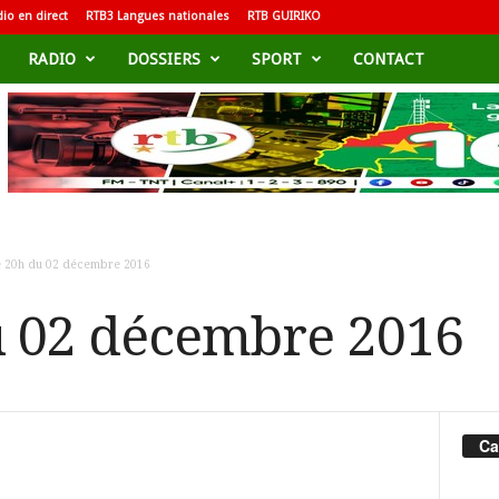
io en direct
RTB3 Langues nationales
RTB GUIRIKO
RADIO
DOSSIERS
SPORT
CONTACT
e 20h du 02 décembre 2016
u 02 décembre 2016
Ca