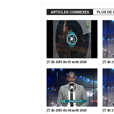
ARTICLES CONNEXES
PLUS DE 
JT de 20H du 05 août 2026
JT de 1
JT de 20H du 04 août 2026
JT de 1