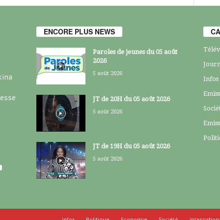
ENCORE PLUS NEWS
CA
Télév
Paroles de jeunes du 05 août
2026
Journ
5 août 2026
kina
Infos
Emiss
resse
JT de 20H du 05 août 2026
Socié
5 août 2026
Emiss
Polit
JT de 19H du 05 août 2026
5 août 2026
Infos
Politique
Economie
Société
Internation