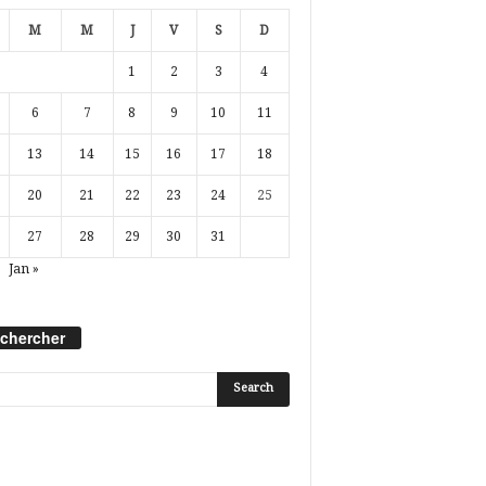
M
M
J
V
S
D
1
2
3
4
6
7
8
9
10
11
13
14
15
16
17
18
20
21
22
23
24
25
27
28
29
30
31
Jan »
chercher