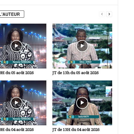
L'AUTEUR
9H du 05 août 2026
JT de 13h du 05 août 2026
9H du 04 août 2026
JT de 13H du 04 août 2026