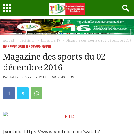
Accueil
Télévision
Emissions TV
Magazine des sports du 02 décembre 2016
TÉLÉVISION
EMISSIONS TV
Magazine des sports du 02
décembre 2016
Par
rtb.bf
-
3 décembre 2016
2146
0
[youtube https://www.youtube.com/watch?