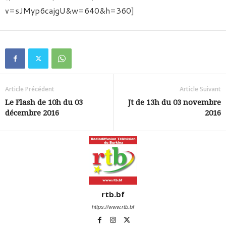
v=sJMyp6cajgU&w=640&h=360]
Article Précédent
Article Suivant
Le Flash de 10h du 03
Jt de 13h du 03 novembre
décembre 2016
2016
rtb.bf
https://www.rtb.bf