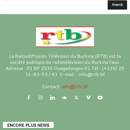
La Radiodiffusion Télévision du Burkina (RTB) est la
société publique de radiotélévision du Burkina Faso.
Adresse : 01 BP 2530 Ouagadougou 01 Tél : (+226) 25
31-83-53 / 63 E-mail : info@rtb.bf
Contact:
info@rtb.bf
ENCORE PLUS NEWS