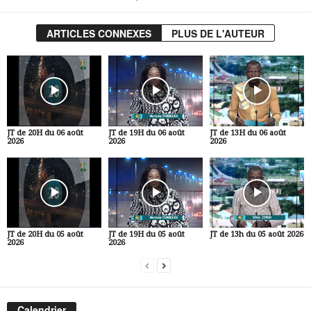
ARTICLES CONNEXES
PLUS DE L'AUTEUR
JT de 20H du 06 août
JT de 19H du 06 août
JT de 13H du 06 août
2026
2026
2026
JT de 20H du 05 août
JT de 19H du 05 août
JT de 13h du 05 août 2026
2026
2026
Calendrier