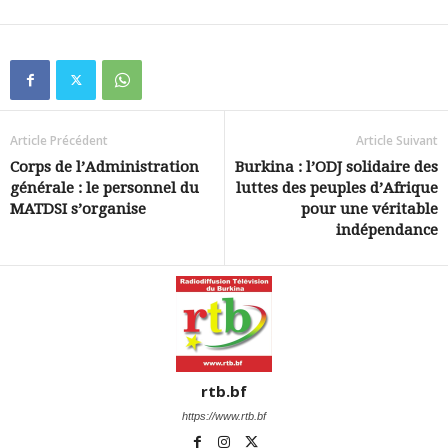
Article Précédent
Article Suivant
Corps de l’Administration
Burkina : l’ODJ solidaire des
générale : le personnel du
luttes des peuples d’Afrique
MATDSI s’organise
pour une véritable
indépendance
rtb.bf
https://www.rtb.bf