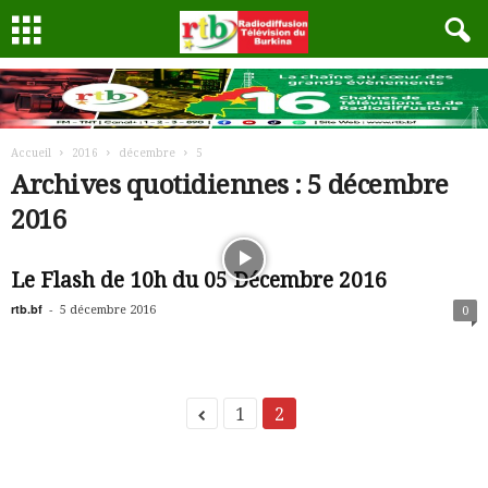
Accueil
2016
décembre
5
Archives quotidiennes : 5 décembre
2016
Le Flash de 10h du 05 Décembre 2016
rtb.bf
-
5 décembre 2016
0
1
2