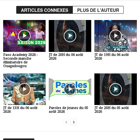
ARTICLES CONNEXES
PLUS DE L'AUTEUR
Faso Academy 2026 :
JT de 20H du 06 août
JT de 19H du 06 août
Seconde manche
2026
2026
éliminatoire de
Ouagadougou
JT de 13H du 06 août
Paroles de jeunes du 05
JT de 20H du 05 août
2026
août 2026
2026