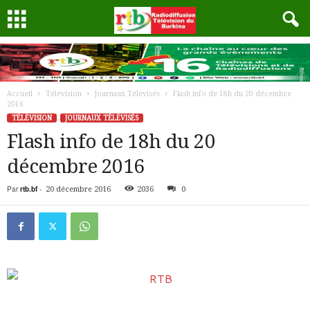
Accueil
Télévision
Journaux Télévisés
Flash info de 18h du 20 décembre
2016
TÉLÉVISION
JOURNAUX TÉLÉVISÉS
Flash info de 18h du 20
décembre 2016
Par
rtb.bf
-
20 décembre 2016
2036
0