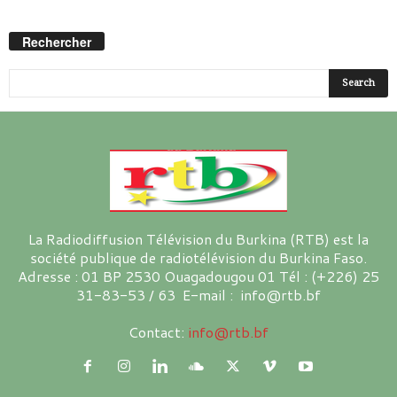
Rechercher
La Radiodiffusion Télévision du Burkina (RTB) est la
société publique de radiotélévision du Burkina Faso.
Adresse : 01 BP 2530 Ouagadougou 01 Tél : (+226) 25
31-83-53 / 63 E-mail : info@rtb.bf
Contact:
info@rtb.bf