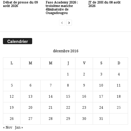
Débat de presse du 09
Faso Academy 2026 :
JT de 20H du 08 août
août 2026
troisième manche
2026
éliminatoire de
Ouagadougou
Calendrier
décembre 2016
L
M
M
J
V
S
D
1
2
3
4
5
6
7
8
9
10
11
12
13
14
15
16
17
18
19
20
21
22
23
24
25
26
27
28
29
30
31
« Nov
Jan »