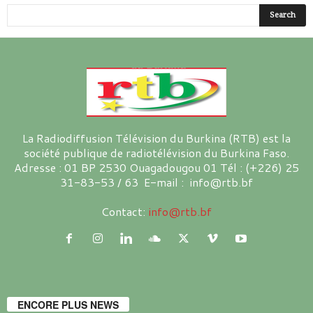
La Radiodiffusion Télévision du Burkina (RTB) est la
société publique de radiotélévision du Burkina Faso.
Adresse : 01 BP 2530 Ouagadougou 01 Tél : (+226) 25
31-83-53 / 63 E-mail : info@rtb.bf
Contact:
info@rtb.bf
ENCORE PLUS NEWS