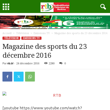
Accueil
Télévision
Emissions TV
Magazine des sports du 23 décembre 2016
TÉLÉVISION
EMISSIONS TV
Magazine des sports du 23
décembre 2016
Par
rtb.bf
-
24 décembre 2016
2280
0
[youtube https://www.youtube.com/watch?