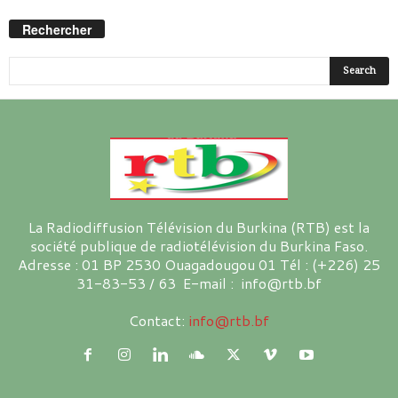
Rechercher
La Radiodiffusion Télévision du Burkina (RTB) est la
société publique de radiotélévision du Burkina Faso.
Adresse : 01 BP 2530 Ouagadougou 01 Tél : (+226) 25
31-83-53 / 63 E-mail : info@rtb.bf
Contact:
info@rtb.bf