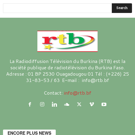
La Radiodiffusion Télévision du Burkina (RTB) est la
société publique de radiotélévision du Burkina Faso.
Adresse : 01 BP 2530 Ouagadougou 01 Tél : (+226) 25
31-83-53 / 63 E-mail : info@rtb.bf
Contact:
info@rtb.bf
ENCORE PLUS NEWS