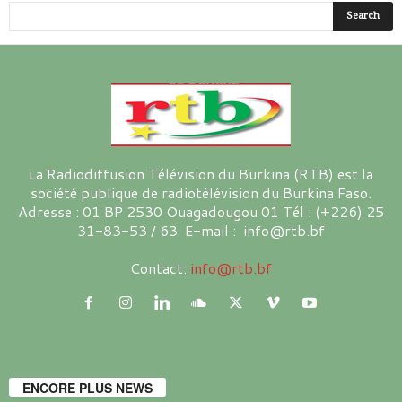
La Radiodiffusion Télévision du Burkina (RTB) est la
société publique de radiotélévision du Burkina Faso.
Adresse : 01 BP 2530 Ouagadougou 01 Tél : (+226) 25
31-83-53 / 63 E-mail : info@rtb.bf
Contact:
info@rtb.bf
ENCORE PLUS NEWS